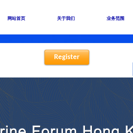
网站首页
关于我们
业务范围
Register