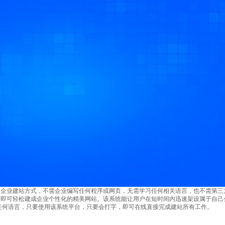
的企业建站方式，不需企业编写任何程序或网页，无需学习任何相关语言，也不需第三
，即可轻松建成企业个性化的精美网站。该系统能让用户在短时间内迅速架设属于自己
任何语言，只要使用该系统平台，只要会打字，即可在线直接完成建站所有工作。