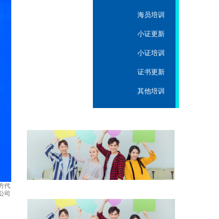
海员培训
小证更新
小证培训
证书更新
其他培训
方代
公司