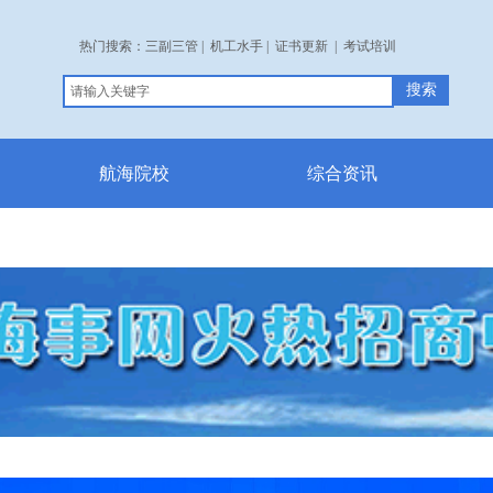
热门搜索：
三副三管
|
机工水手
|
证书更新
|
考试培训
搜索
航海院校
综合资讯