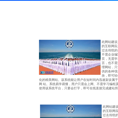
此网站建设
的互联网应
过去传统的
不需企业编
页，无需学
言，也不需
理网站，只
供的各种强
块，即可轻
化的精美网站。该系统能让用户在短时间内迅速架设属于
网 站。系统易学易懂，用户只需会上网、不需学习编程
使用该系统平台，只要会打字，即可在线直接完成建站所
此网站建
的互联网
过去传统