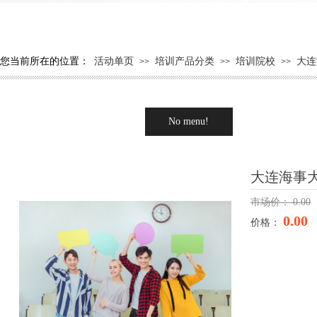
您当前所在的位置：
活动单页
培训产品分类
培训院校
大连
>>
>>
>>
No menu!
大连海事
市场价：
0.00
0.00
价格：