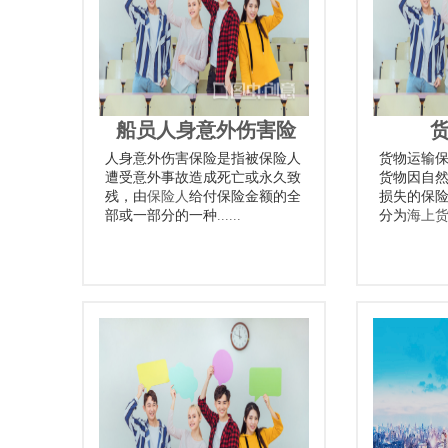
船员人身意外伤害险
人身意外伤害保险是指被保险人
货物运输
遭受意外事故造成死亡或永久致
货物因自
残，由
保险人
给付保险金额的全
损失的保
部或一部分的一种
......
分为
海上货物