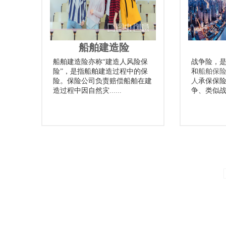
船舶建造险
船舶建造险亦称“建造人风险保
战争险，
险”，是指船舶建造过程中的保
和
船舶保
险。保险公司负责赔偿船舶在建
人
承保保
造过程中因自然灾
......
争、类似