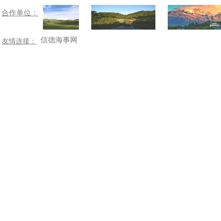
合作单位：
信德海事网
友情连接：