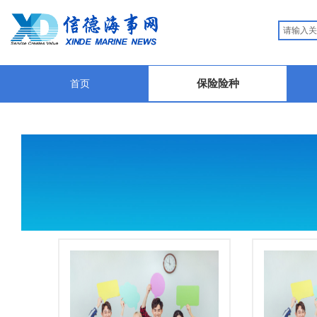
保险险种
首页