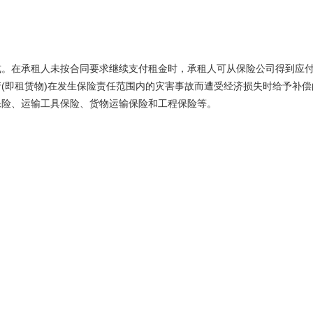
式。在承租人未按合同要求继续支付租金时，承租人可从保险公司得到应
(即租赁物)在发生保险责任范围内的灾害事故而遭受经济损失时给予补
保险、运输工具保险、货物运输保险和工程保险等。