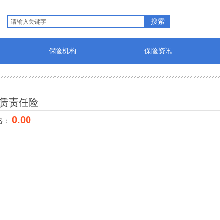
搜索
保险机构
保险资讯
赁责任险
0.00
格：