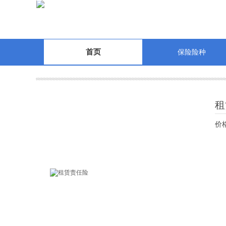
首页
保险险种
租
价