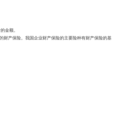
付的金额。
偿的财产保险。我国企业财产保险的主要险种有财产保险的基