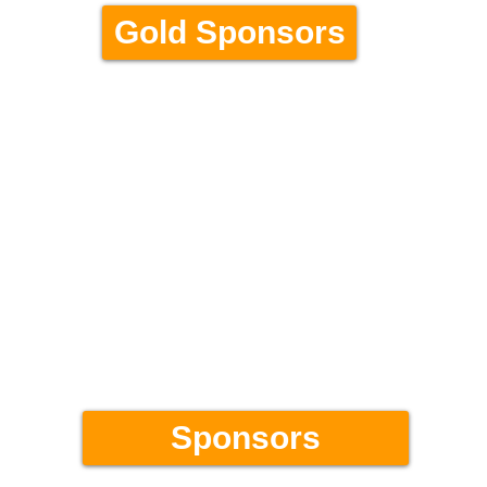
Gold Sponsors
Sponsors