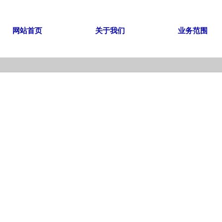
网站首页
关于我们
业务范围