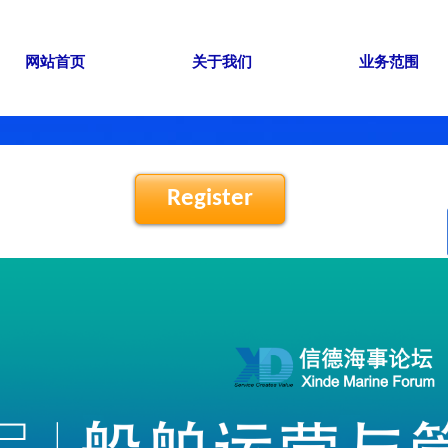
网站首页
关于我们
业务范围
Register